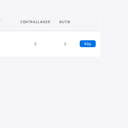
L
CENTRALLAGER
BUTIK
2
2
Köp