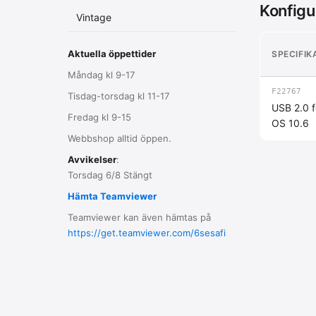
Konfigu
Vintage
Aktuella öppettider
SPECIFIK
Måndag kl 9-17
F22767
Tisdag-torsdag kl 11-17
USB 2.0 fö
Fredag kl 9-15
OS 10.6
Webbshop alltid öppen.
Avvikelser
:
Torsdag 6/8 Stängt
Hämta Teamviewer
Teamviewer kan även hämtas på
https://get.teamviewer.com/6sesafi