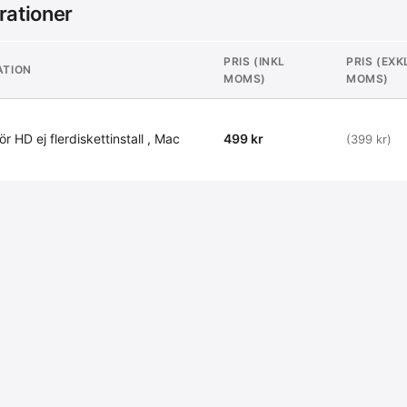
rationer
PRIS (INKL
PRIS (EXK
ATION
MOMS)
MOMS)
r HD ej flerdiskettinstall , Mac
499 kr
(399 kr)