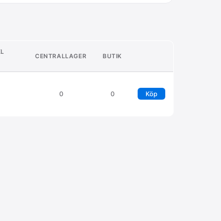
KL
CENTRALLAGER
BUTIK
0
0
Köp