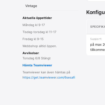
Vintage
Konfigu
Aktuella öppettider
Måndag kl 9-17
SPECIFIK
Tisdag-torsdag kl 11-17
Fredag kl 9-15
Support
på max 20
Webbshop alltid öppen.
tillkomme
Avvikelser
:
Torsdag 6/8 Stängt
Hämta Teamviewer
Teamviewer kan även hämtas på
https://get.teamviewer.com/6sesafi