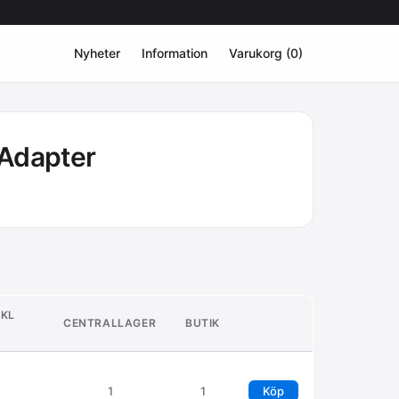
Nyheter
Information
Varukorg (0)
 Adapter
XKL
CENTRALLAGER
BUTIK
1
1
Köp