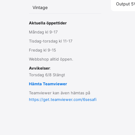
Output 5
Vintage
Aktuella öppettider
Måndag kl 9-17
Tisdag-torsdag kl 11-17
Fredag kl 9-15
Webbshop alltid öppen.
Avvikelser
:
Torsdag 6/8 Stängt
Hämta Teamviewer
Teamviewer kan även hämtas på
https://get.teamviewer.com/6sesafi