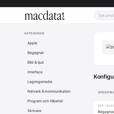
KATEGORIER
Apple
Begagnat
Bild & ljud
Interface
Konfigu
Lagringsmedia
Nätverk & kommunikation
SPECIFIK
Program och tillbehör
669-16143
Skrivare
Begagnad