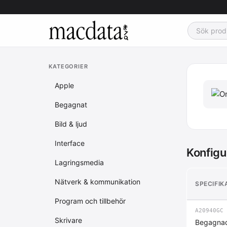
KATEGORIER
Apple
Begagnat
Bild & ljud
Interface
Konfigu
Lagringsmedia
Nätverk & kommunikation
SPECIFIK
Program och tillbehör
A20940GC
Skrivare
Begagnad