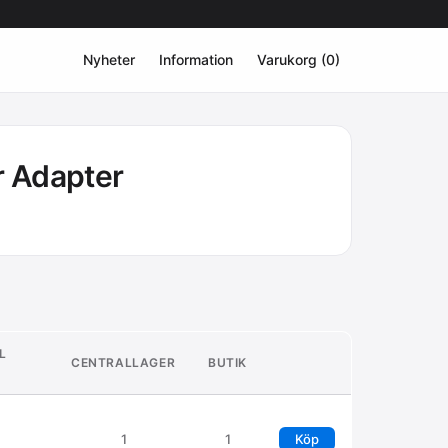
Nyheter
Information
Varukorg (0)
 Adapter
L
CENTRALLAGER
BUTIK
1
1
Köp