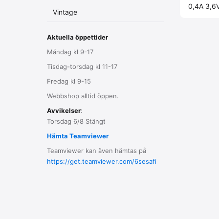
0,4A 3,6
Vintage
Aktuella öppettider
Måndag kl 9-17
Tisdag-torsdag kl 11-17
Fredag kl 9-15
Webbshop alltid öppen.
Avvikelser
:
Torsdag 6/8 Stängt
Hämta Teamviewer
Teamviewer kan även hämtas på
https://get.teamviewer.com/6sesafi