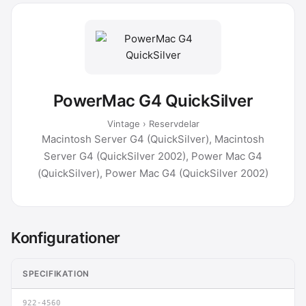
PowerMac G4 QuickSilver
Vintage › Reservdelar
Macintosh Server G4 (QuickSilver), Macintosh
Server G4 (QuickSilver 2002), Power Mac G4
(QuickSilver), Power Mac G4 (QuickSilver 2002)
Konfigurationer
SPECIFIKATION
922-4560