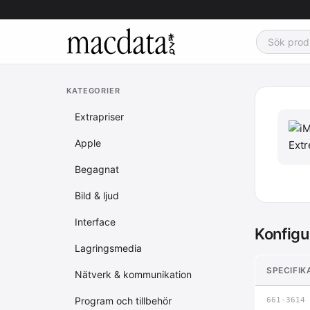
KATEGORIER
Extrapriser
Apple
Begagnat
Bild & ljud
Interface
Konfigu
Lagringsmedia
SPECIFIK
Nätverk & kommunikation
Program och tillbehör
661-3614