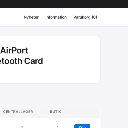
Nyheter
Information
Varukorg (0)
AirPort
tooth Card
CENTRALLAGER
BUTIK
1
1
Köp