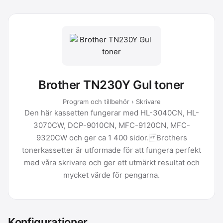
Brother TN230Y Gul toner
Program och tillbehör › Skrivare
Den här kassetten fungerar med HL-3040CN, HL-
3070CW, DCP-9010CN, MFC-9120CN, MFC-
9320CW och ger ca 1 400 sidor. Brothers
tonerkassetter är utformade för att fungera perfekt
med våra skrivare och ger ett utmärkt resultat och
mycket värde för pengarna.
Konfigurationer