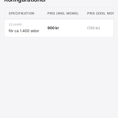
SPECIFIKATION
PRIS (INKL MOMS)
PRIS (EXKL MOMS
1514499
900 kr
(720 kr)
för ca 1.400 sidor
Macdata AB
Kontakt