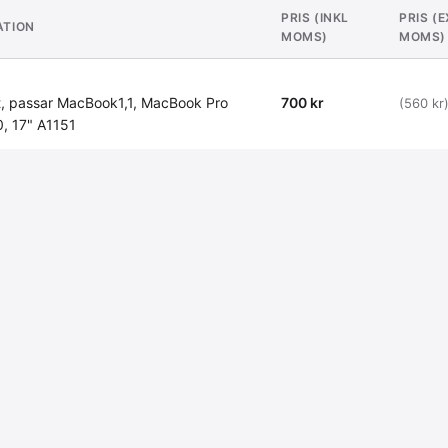
PRIS (INKL
PRIS (
ATION
MOMS)
MOMS)
, passar MacBook1,1, MacBook Pro
700 kr
(560 kr
, 17" A1151