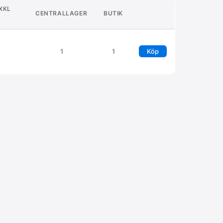
EXKL
CENTRALLAGER
BUTIK
)
1
1
Köp