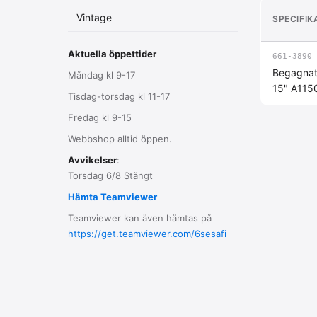
Vintage
SPECIFIK
Aktuella öppettider
661-3890
Begagnat
Måndag kl 9-17
15" A1150
Tisdag-torsdag kl 11-17
Fredag kl 9-15
Webbshop alltid öppen.
Avvikelser
:
Torsdag 6/8 Stängt
Hämta Teamviewer
Teamviewer kan även hämtas på
https://get.teamviewer.com/6sesafi