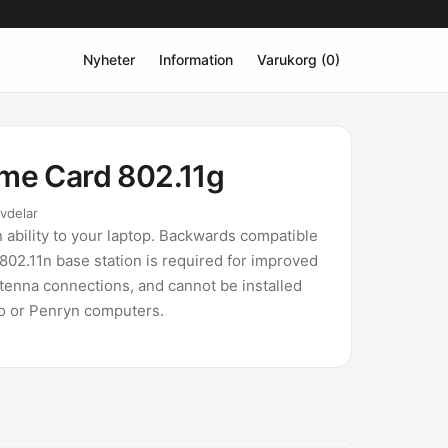
Nyheter
Information
Varukorg (0)
eme Card 802.11g
rvdelar
 ability to your laptop. Backwards compatible
802.11n base station is required for improved
tenna connections, and cannot be installed
o or Penryn computers.