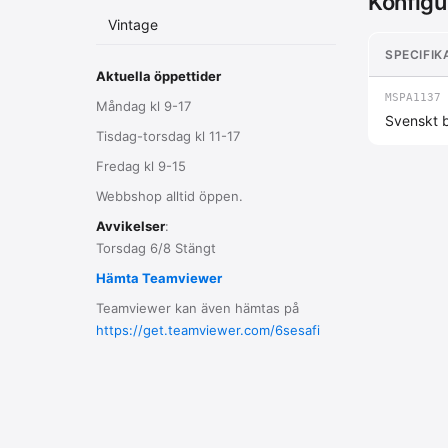
Konfigu
Vintage
SPECIFIK
Aktuella öppettider
MSPA1137
Måndag kl 9-17
Svenskt 
Tisdag-torsdag kl 11-17
Fredag kl 9-15
Webbshop alltid öppen.
Avvikelser
:
Torsdag 6/8 Stängt
Hämta Teamviewer
Teamviewer kan även hämtas på
https://get.teamviewer.com/6sesafi