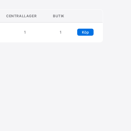
CENTRALLAGER
BUTIK
1
1
Köp