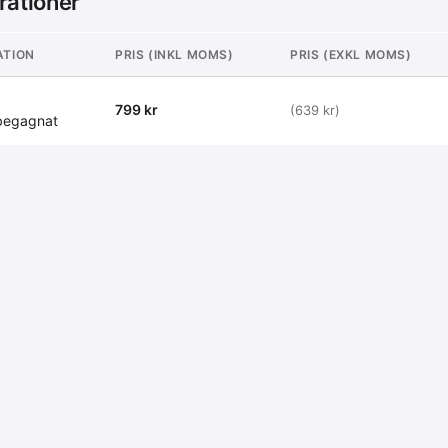
rationer
ATION
PRIS (INKL MOMS)
PRIS (EXKL MOMS)
799 kr
(639 kr)
begagnat