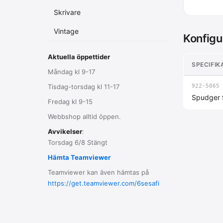
Skrivare
Vintage
Konfigu
Aktuella öppettider
SPECIFIK
Måndag kl 9-17
Tisdag-torsdag kl 11-17
922-5065
Spudger f
Fredag kl 9-15
Webbshop alltid öppen.
Avvikelser
:
Torsdag 6/8 Stängt
Hämta Teamviewer
Teamviewer kan även hämtas på
https://get.teamviewer.com/6sesafi