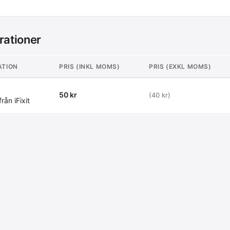
rationer
ATION
PRIS (INKL MOMS)
PRIS (EXKL MOMS)
50 kr
(40 kr)
rån iFixit