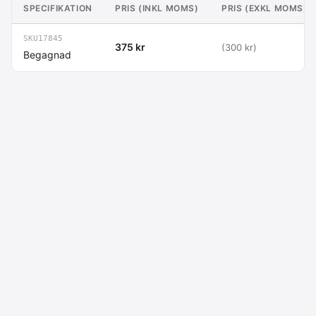
SPECIFIKATION
PRIS (INKL MOMS)
PRIS (EXKL MOMS)
SKU17845
375 kr
(300 kr)
Begagnad
Macdata AB
Kontakt