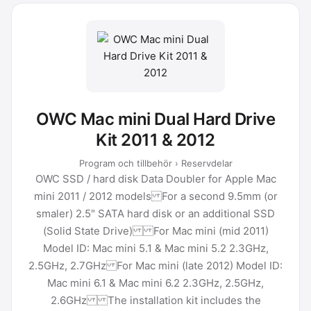
OWC Mac mini Dual Hard Drive
Kit 2011 & 2012
Program och tillbehör › Reservdelar
OWC SSD / hard disk Data Doubler for Apple Mac
mini 2011 / 2012 models For a second 9.5mm (or
smaler) 2.5" SATA hard disk or an additional SSD
(Solid State Drive) For Mac mini (mid 2011)
Model ID: Mac mini 5.1 & Mac mini 5.2 2.3GHz,
2.5GHz, 2.7GHz For Mac mini (late 2012) Model ID:
Mac mini 6.1 & Mac mini 6.2 2.3GHz, 2.5GHz,
2.6GHz The installation kit includes the