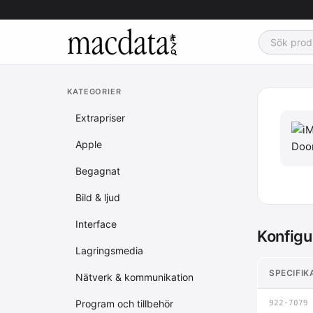
KATEGORIER
Extrapriser
Apple
Begagnat
Bild & ljud
Interface
Konfigu
Lagringsmedia
SPECIFIK
Nätverk & kommunikation
Program och tillbehör
922-7079