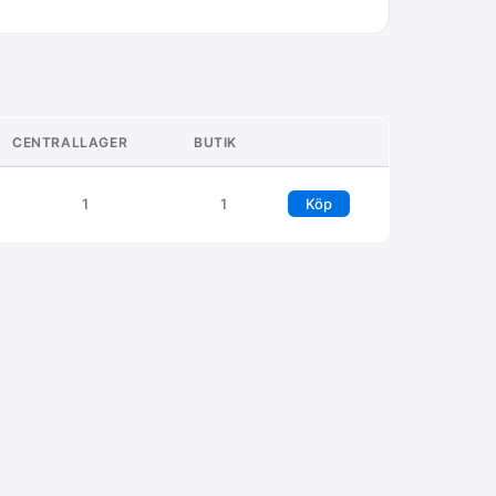
CENTRALLAGER
BUTIK
1
1
Köp