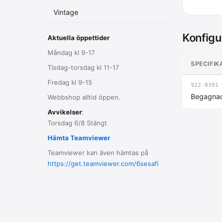
Vintage
Konfigu
Aktuella öppettider
Måndag kl 9-17
SPECIFIK
Tisdag-torsdag kl 11-17
Fredag kl 9-15
922-8391
Begagna
Webbshop alltid öppen.
Avvikelser
:
Torsdag 6/8 Stängt
Hämta Teamviewer
Teamviewer kan även hämtas på
https://get.teamviewer.com/6sesafi