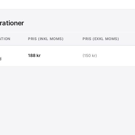
rationer
ATION
PRIS (INKL MOMS)
PRIS (EXKL MOMS)
188 kr
(150 kr)
d