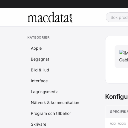
KATEGORIER
Apple
Begagnat
Bild & ljud
Interface
Lagringsmedia
Konfigu
Nätverk & kommunikation
SPECIFIK
Program och tillbehör
Skrivare
922-9223