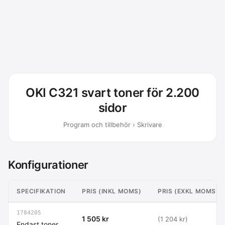
OKI C321 svart toner för 2.200
sidor
Program och tillbehör › Skrivare
Konfigurationer
SPECIFIKATION
PRIS (INKL MOMS)
PRIS (EXKL MOMS)
1784205
1 505 kr
(1 204 kr)
Endast toner