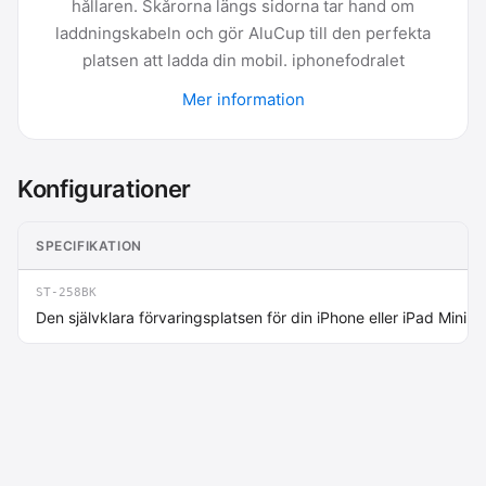
hållaren. Skårorna längs sidorna tar hand om
laddningskabeln och gör AluCup till den perfekta
platsen att ladda din mobil. iphonefodralet
Mer information
Konfigurationer
SPECIFIKATION
ST-258BK
Den självklara förvaringsplatsen för din iPhone eller iPad Mini.