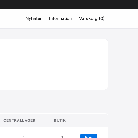
Nyheter
Information
Varukorg (0)
CENTRALLAGER
BUTIK
1
1
Köp