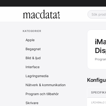
KATEGORIER
iMa
Apple
Dis
Begagnat
Bild & ljud
Program
Interface
Lagringsmedia
Konfigu
Nätverk & kommunikation
SPECIFIK
Program och tillbehör
Skrivare
LM240Wu2(