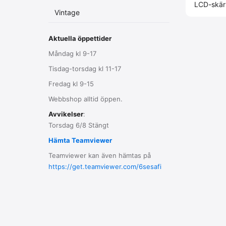
LCD-skä
Vintage
Aktuella öppettider
Måndag kl 9-17
Tisdag-torsdag kl 11-17
Fredag kl 9-15
Webbshop alltid öppen.
Avvikelser
:
Torsdag 6/8 Stängt
Hämta Teamviewer
Teamviewer kan även hämtas på
https://get.teamviewer.com/6sesafi