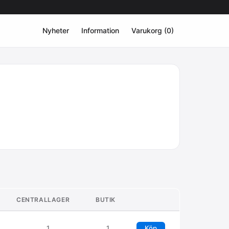
Nyheter
Information
Varukorg (0)
CENTRALLAGER
BUTIK
1
1
Köp