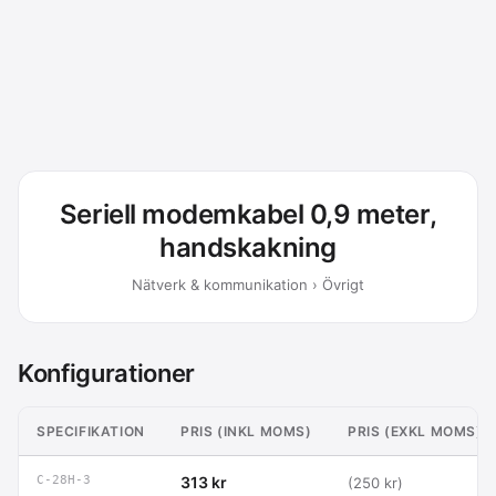
Seriell modemkabel 0,9 meter,
handskakning
Nätverk & kommunikation › Övrigt
Konfigurationer
SPECIFIKATION
PRIS (INKL MOMS)
PRIS (EXKL MOMS)
C-28H-3
313 kr
(250 kr)