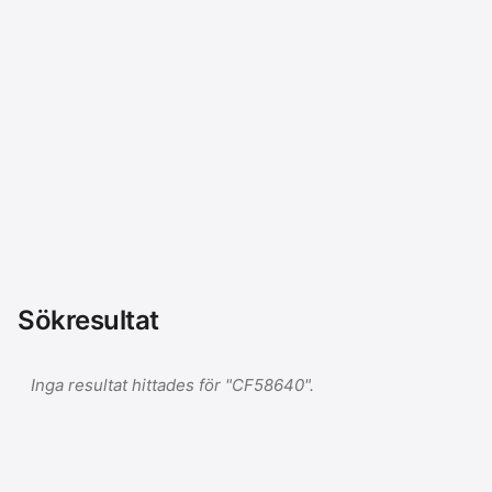
Sökresultat
Inga resultat hittades för "CF58640".