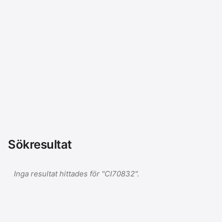
Sökresultat
Inga resultat hittades för "CI70832".