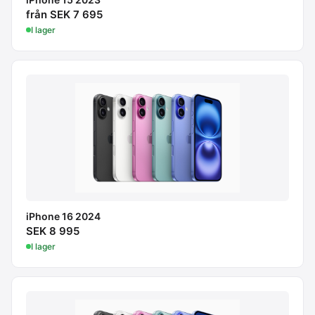
från SEK 7 695
I lager
iPhone 16 2024
SEK 8 995
I lager