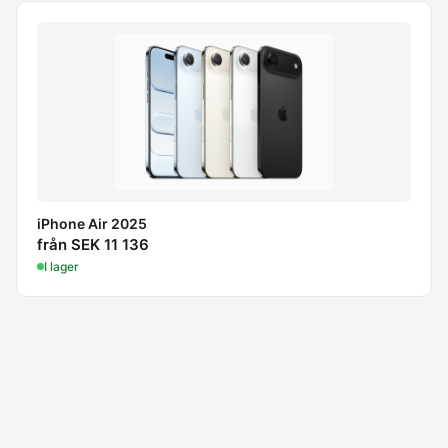
iPhone Air 2025
från SEK 11 136
I lager