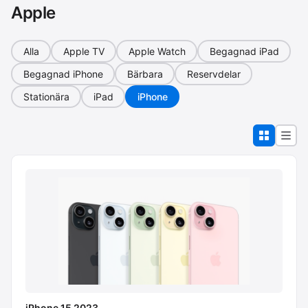
Apple
Alla
Apple TV
Apple Watch
Begagnad iPad
Begagnad iPhone
Bärbara
Reservdelar
Stationära
iPad
iPhone
iPhone 15 2023