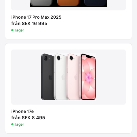
iPhone 17 Pro Max 2025
från SEK 16 995
I lager
iPhone 17e
från SEK 8 495
I lager