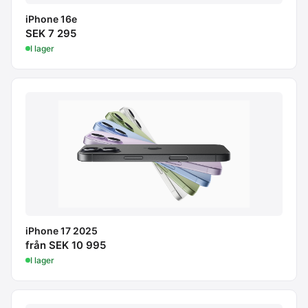
iPhone 16e
SEK 7 295
I lager
iPhone 17 2025
från SEK 10 995
I lager