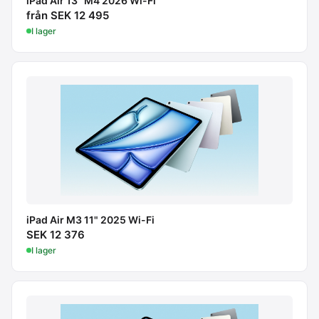
iPad Air 13" M4 2026 Wi-Fi
från SEK 12 495
I lager
iPad Air M3 11" 2025 Wi-Fi
SEK 12 376
I lager