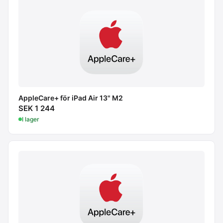
AppleCare+ för iPad Air 13" M2
SEK 1 244
I lager