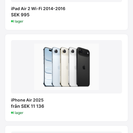
iPad Air 2 Wi-Fi 2014-2016
SEK 995
I lager
iPhone Air 2025
från SEK 11 136
I lager