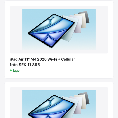
iPad Air 11" M4 2026 Wi-Fi + Cellular
från SEK 11 895
I lager