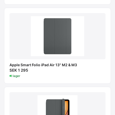
Apple Smart Folio iPad Air 13" M2 & M3
SEK 1 295
I lager