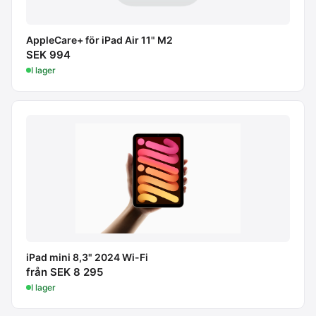
AppleCare+ för iPad Air 11" M2
SEK 994
I lager
iPad mini 8,3" 2024 Wi-Fi
från SEK 8 295
I lager