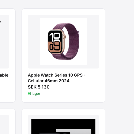
table
Apple Watch Series 10 GPS +
Cellular 46mm 2024
SEK 5 130
I lager