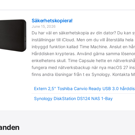
Säkerhetskopiera!
June 15, 2026
Du har väl en säkerhetskopia av din dator? Du kan 
inställningar till iCloud. Men om du vill återställa 
inbyggd funktion kallad Time Machine. Anslut en hår
Hårddisken krypteras. Använd gärna samma lösenord 
enkelhetens skull. Time Capsule hette en nätverkshå
fungera med nätverksbackup när nya macOS 27 installe
finns andra lösningar från t ex Synology. Kontakta Ma
Extern 2,5" Toshiba Canvio Ready USB 3.0 hårddi
Synology DiskStation DS124 NAS 1-Bay
anden