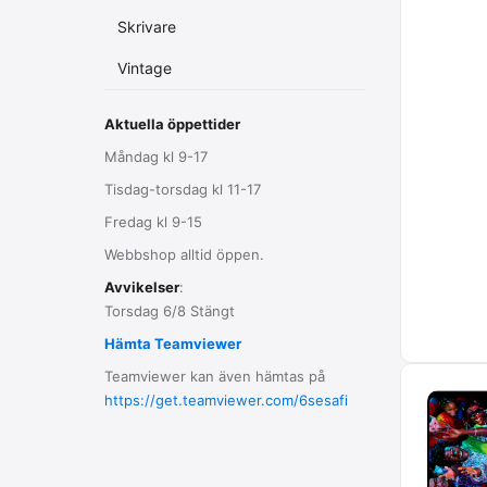
Skrivare
Vintage
Aktuella öppettider
Måndag kl 9-17
Tisdag-torsdag kl 11-17
Fredag kl 9-15
Webbshop alltid öppen.
Avvikelser
:
Torsdag 6/8 Stängt
Hämta Teamviewer
Teamviewer kan även hämtas på
https://get.teamviewer.com/6sesafi