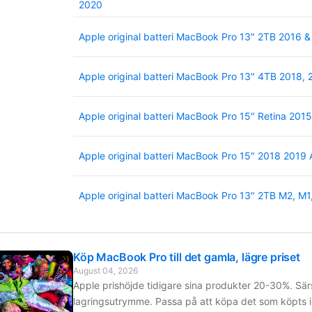
2020
Apple original batteri MacBook Pro 13" 2TB 2016 &
Apple original batteri MacBook Pro 13" 4TB 2018,
Apple original batteri MacBook Pro 15" Retina 2015
Apple original batteri MacBook Pro 15" 2018 2019
Apple original batteri MacBook Pro 13" 2TB M2, M1
Köp MacBook Pro till det gamla, lägre priset
August 04, 2026
Apple prishöjde tidigare sina produkter 20-30%. S
lagringsutrymme. Passa på att köpa det som köpts in t