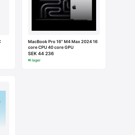
C
MacBook Pro 16" M4 Max 2024 16
core CPU 40 core GPU
SEK 44 236
I lager