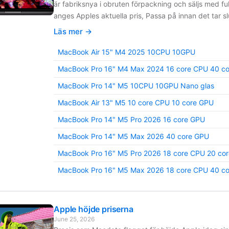
är fabriksnya i obruten förpackning och säljs med ful
anges Apples aktuella pris, Passa på innan det tar sl
Läs mer →
MacBook Air 15" M4 2025 10CPU 10GPU
MacBook Pro 16" M4 Max 2024 16 core CPU 40 c
MacBook Pro 14" M5 10CPU 10GPU Nano glas
MacBook Air 13" M5 10 core CPU 10 core GPU
MacBook Pro 14" M5 Pro 2026 16 core GPU
MacBook Pro 14" M5 Max 2026 40 core GPU
MacBook Pro 16" M5 Pro 2026 18 core CPU 20 co
MacBook Pro 16" M5 Max 2026 18 core CPU 40 co
Apple höjde priserna
June 25, 2026